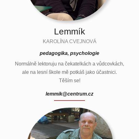
Lemmík
KAROLÍNA CVEJNOVÁ
pedagogika, psychologie
Normálně lektoruju na čekatelkách a vůdcovkách,
ale na lesní škole mě potkáš jako účastnici.
Těším se!
lemmik@centrum.cz