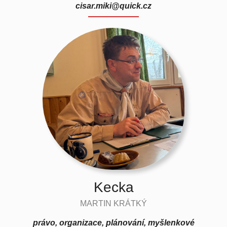
cisar.miki@quick.cz
Kecka
MARTIN KRÁTKÝ
právo, organizace, plánování, myšlenkové