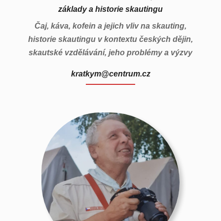
základy a historie skautingu
Čaj, káva, kofein a jejich vliv na skauting,
historie skautingu v kontextu českých dějin,
skautské vzdělávání, jeho problémy a výzvy
kratkym@centrum.cz