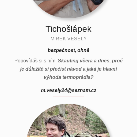
Tichošlápek
MIREK VESELÝ
bezpečnost, ohně
Popovídáš si s ním:
Skauting včera a dnes, proč
je důležité si přečíst návod a jaká je hlavní
výhoda termoprádla?
m.vesely24@seznam.cz