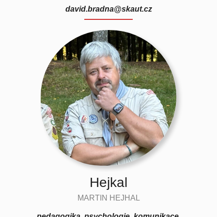
david.bradna@skaut.cz
Hejkal
MARTIN HEJHAL
pedagogika, psychologie, komunikace,