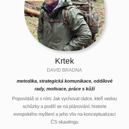
Krtek
DAVID BRADNA
metodika, strategická komunikace, oddílové
rady, motivace, práce s kůží
Popovídáš si s ním: Jak vychovat rádce, kteří vedou
schůzky a podílí se na plánování; historie
evropského myšlení a jeho vliv na konceptualizaci
ČS skautingu