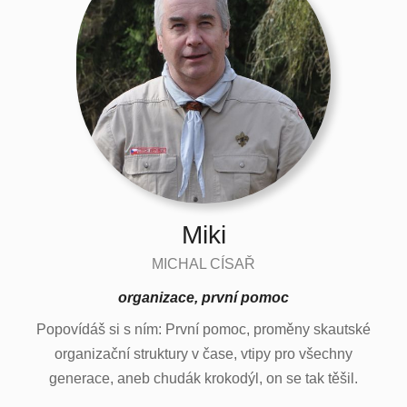
Miki
MICHAL CÍSAŘ
organizace, první pomoc
Popovídáš si s ním: První pomoc, proměny skautské
organizační struktury v čase, vtipy pro všechny
generace, aneb chudák krokodýl, on se tak těšil.