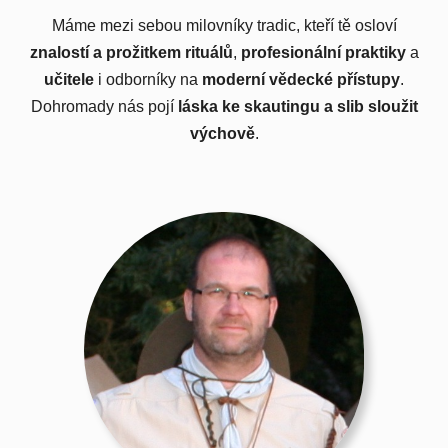
Máme mezi sebou milovníky tradic, kteří tě osloví
znalostí a prožitkem rituálů
,
profesionální praktiky
a
učitele
i odborníky na
moderní vědecké přístupy
.
Dohromady nás pojí
láska ke skautingu a slib sloužit
výchově
.