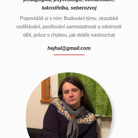
lukostřelba, seberozvoj
Popovídáš si s ním: Budování týmu, skautské
vzdělávání, posílování samostatnosti a odolnosti
dětí, práce s chybou, jak dobře naslouchat
hejhal@gmail.com