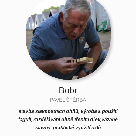
Bobr
PAVEL ŠTĚRBA
stavba slavnostních ohňů, výroba a použití
fagulí, rozdělávání ohně třením dřev
,
vázané
stavby
,
praktické využití uzlů