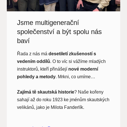
Jsme multigenerační
společenství a být spolu nás
baví
Řada z nás má
desetiletí zkušeností s
vedením oddílů
. O to víc si vážíme mladých
instruktorů, kteří přinášejí
nové moderní
pohledy a metody
. Mrkni, co umíme…
Zajímá tě
skautská historie
? Naše kořeny
sahají až do roku 1923 ke jménům skautských
velikánů, jako je Milota Fanderlík.