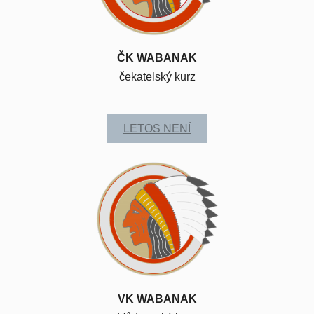
ČK WABANAK
čekatelský kurz
LETOS NENÍ
VK WABANAK