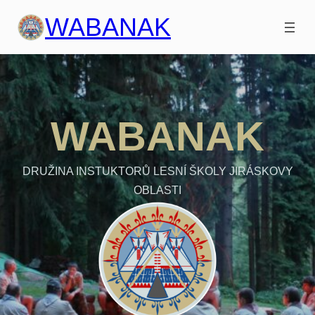
Přeskočit
WABANAK
na
obsah
WABANAK
DRUŽINA INSTUKTORŮ LESNÍ ŠKOLY JIRÁSKOVY
OBLASTI