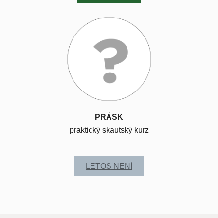
PRÁSK
praktický skautský kurz
LETOS NENÍ