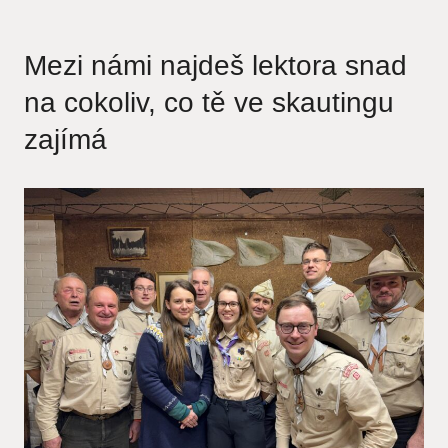
Mezi námi najdeš lektora snad
na cokoliv, co tě ve skautingu
zajímá