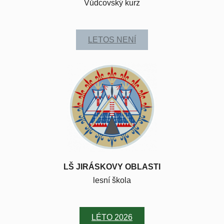
Vůdcovský kurz
LETOS NENÍ
LŠ JIRÁSKOVY OBLASTI
lesní škola
LÉTO 2026