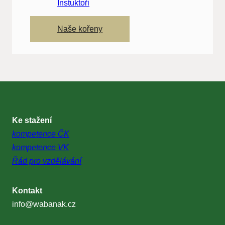
Instuktoři
Naše kořeny
Ke stažení
kompetence ČK
kompetence VK
Řád pro vzdělávání
Kontakt
info@wabanak.cz