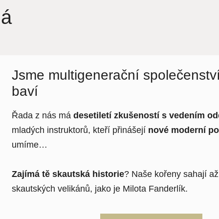
má
Jsme multigenerační společenství
baví
Řada z nás má
desetiletí zkušeností s vedením od
mladých instruktorů, kteří přinášejí
nové moderní po
umíme…
Zajímá tě
skautská historie
? Naše kořeny sahají a
skautských velikánů, jako je Milota Fanderlík.