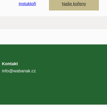
Instuktoři
Naše kořeny
Kontakt
info@wabanak.cz