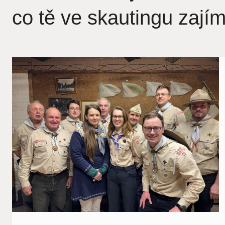
co tě ve skautingu zají