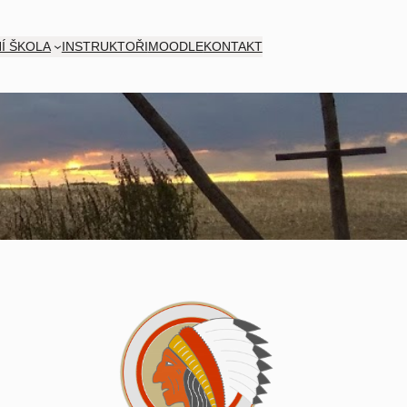
Í ŠKOLA
INSTRUKTOŘI
MOODLE
KONTAKT