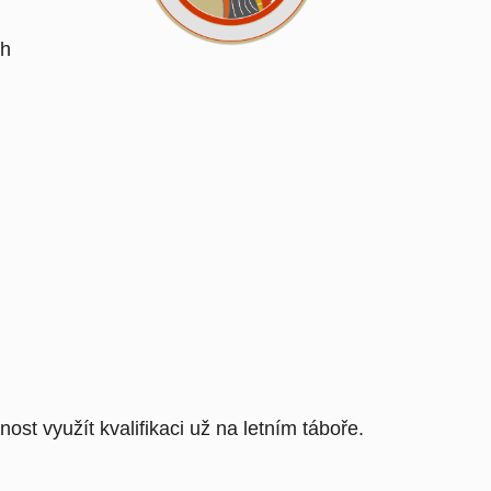
ch
t využít kvalifikaci už na letním táboře.