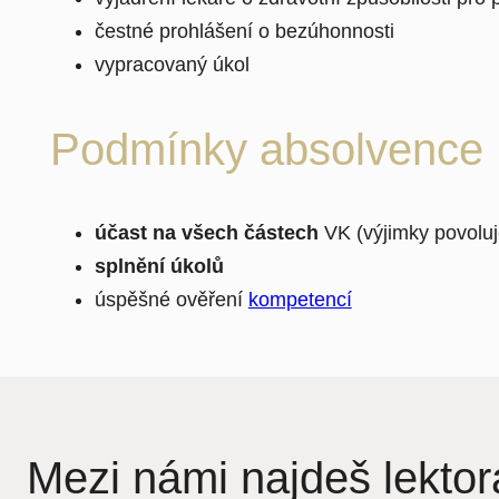
čestné prohlášení o bezúhonnosti
vypracovaný úkol
Podmínky absolvence
účast na všech částech
VK (výjimky povolu
splnění úkolů
úspěšné ověření
kompetencí
Mezi námi najdeš lektor