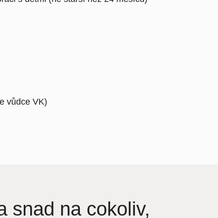
je vůdce VK)
a snad na cokoliv,