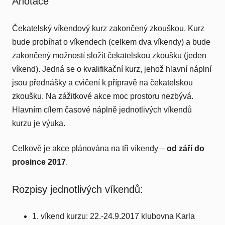
Anotace
Čekatelský víkendový kurz zakončený zkouškou. Kurz
bude probíhat o víkendech (celkem dva víkendy) a bude
zakončený možností složit čekatelskou zkoušku (jeden
víkend). Jedná se o kvalifikační kurz, jehož hlavní náplní
jsou přednášky a cvičení k přípravě na čekatelskou
zkoušku. Na zážitkové akce moc prostoru nezbývá.
Hlavním cílem časové náplně jednotlivých víkendů
kurzu je výuka.
Celkově je akce plánována na tři víkendy –
od září do
prosince 2017
.
Rozpisy jednotlivých víkendů:
1. víkend kurzu: 22.-24.9.2017 klubovna Karla