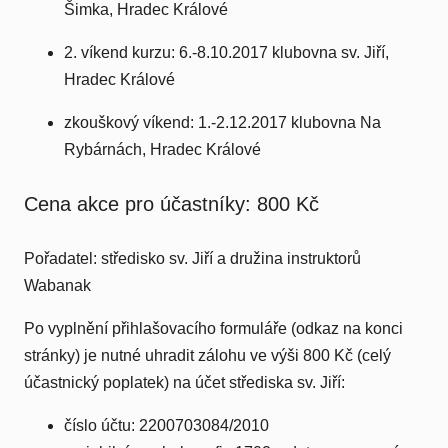
Šimka, Hradec Králové
2. víkend kurzu: 6.-8.10.2017 klubovna sv. Jiří,
Hradec Králové
zkouškový víkend: 1.-2.12.2017 klubovna Na
Rybárnách, Hradec Králové
Cena akce pro účastníky: 800 Kč
Pořadatel: středisko sv. Jiří a družina instruktorů
Wabanak
Po vyplnění přihlašovacího formuláře (odkaz na konci
stránky) je nutné uhradit zálohu ve výši 800 Kč (celý
účastnický poplatek) na účet střediska sv. Jiří:
číslo účtu: 2200703084/2010