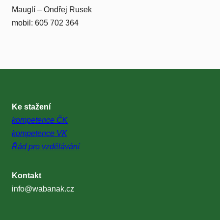
Mauglí – Ondřej Rusek
mobil: 605 702 364
Ke stažení
kompetence ČK
kompetence VK
Řád pro vzdělávání
Kontakt
info@wabanak.cz