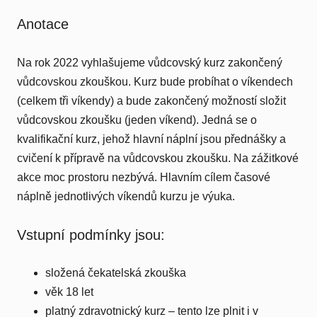
Anotace
Na rok 2022 vyhlašujeme vůdcovský kurz zakončený
vůdcovskou zkouškou. Kurz bude probíhat o víkendech
(celkem tři víkendy) a bude zakončený možností složit
vůdcovskou zkoušku (jeden víkend). Jedná se o
kvalifikační kurz, jehož hlavní náplní jsou přednášky a
cvičení k přípravě na vůdcovskou zkoušku. Na zážitkové
akce moc prostoru nezbývá. Hlavním cílem časové
náplně jednotlivých víkendů kurzu je výuka.
Vstupní podmínky jsou:
složená čekatelská zkouška
věk 18 let
platný zdravotnický kurz – tento lze plnit i v