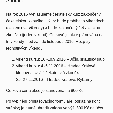
Anotace
Na rok 2016 vyhlašujeme čekatelský kurz zakončený
čekatelskou zkouškou. Kurz bude probíhat o víkendech
(celkem dva víkendy) a bude zakončený čekatelskou
zkoušku (jeden víkend). Celkově je akce plánována na
tři víkendy – od září do listopadu 2016. Rozpisy
jednotlivých víkendů:
víkend kurzu: 16.-18.9.2016 – Jičín, skautský srub
víkend kurzu: 4.-6.11.2016 – Hradec Králové,
klubovna sv. Jiří čekatelská zkouška:
25.-27.11.2016 – Hradec Králové, Rybárny
Celková cena akce je stanovena na 800 Kč.
Po vyplnění přihlašovacího formuláře (odkaz na konci
stránky) je nutné uhradit zálohu ve výši 300 Kč na účet