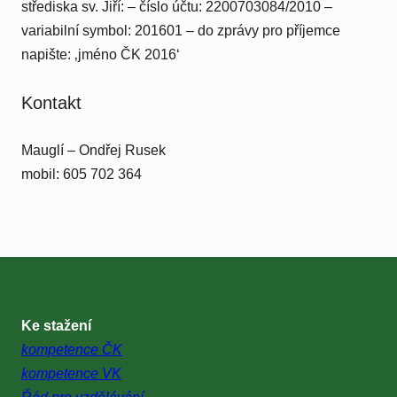
střediska sv. Jiří: – číslo účtu: 2200703084/2010 –
variabilní symbol: 201601 – do zprávy pro příjemce
napište: ‚jméno ČK 2016‘
Kontakt
Mauglí – Ondřej Rusek
mobil: 605 702 364
Ke stažení
kompetence ČK
kompetence VK