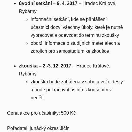
úvodní setkání – 9. 4. 2017
– Hradec Králové,
Rybárny
informační setkání, kde se přihlášení
účastníci dozví všechny úkoly, které je nutné
vypracovat a odevzdat do termínu zkoušky
obdrží informace o studijních materiálech a
zdrojích pro samostudium ke zkoušce
zkouška – 2.-3. 12. 2017
– Hradec Králové,
Rybárny
zkouška bude zahájena v sobotu večer testy
a bude pokračovat ústním zkoušením v
neděli
Cena akce pro účastníky: 500 Kč
Pořadatel: junácký okres Jičín