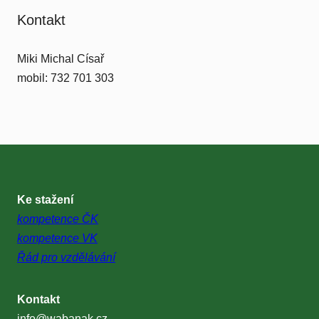
Kontakt
Miki Michal Císař
mobil: 732 701 303
Ke stažení
kompetence ČK
kompetence VK
Řád pro vzdělávání
Kontakt
info@wabanak.cz