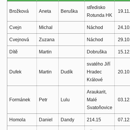
středisko
Brožková
Aneta
Beruška
19.11
Rotunda HK
Cvejn
Michal
Náchod
24.10
Cvejnová
Zuzana
Náchod
29.10
Dítě
Martin
Dobruška
15.12
svatého Jiří
Dufek
Martin
Dudík
Hradec
20.10
Králové
Araukarit,
Formánek
Petr
Lulu
Malé
03.12
Svatoňovice
Homola
Daniel
Dandy
214.15
07.12