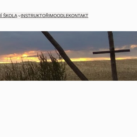
Í ŠKOLA
INSTRUKTOŘI
MOODLE
KONTAKT